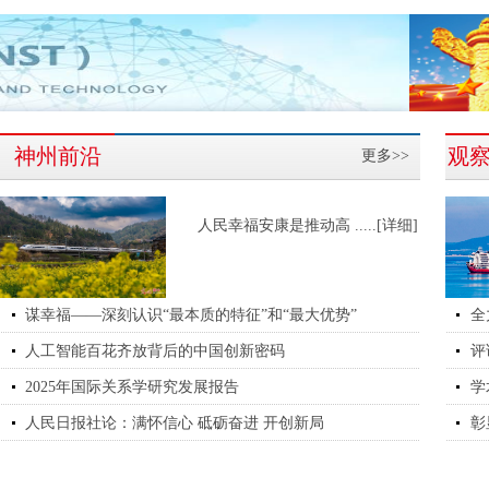
神州前沿
观
更多>>
人民幸福安康是推动高
.....[详细]
谋幸福——深刻认识“最本质的特征”和“最大优势”
全
人工智能百花齐放背后的中国创新密码
评
2025年国际关系学研究发展报告
学
人民日报社论：满怀信心 砥砺奋进 开创新局
彰