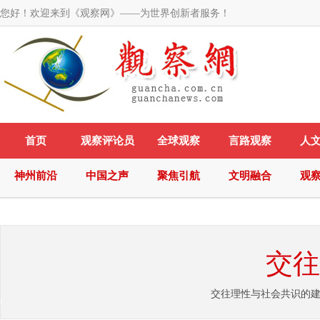
您好！欢迎来到《观察网》——为世界创新者服务！
首页
观察评论员
全球观察
言路观察
人
神州前沿
中国之声
聚焦引航
文明融合
观
交往
交往理性与社会共识的