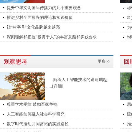
提升中华文明国际传播力的几个重要观念
标
推进乡村全面振兴的理论和实践价值
科
让“村字号”文化品牌越来越亮
为
深刻理解和把握“投资于人”的丰富意蕴和实践要求
增
观察思考
回
更多>>
随着人工智能技术的迅速崛起
.....[详细]
尊重学术规律 鼓励百家争鸣
思
人工智能如何融入社会科学研究
延
数字时代推动共同富裕的实践路径
推