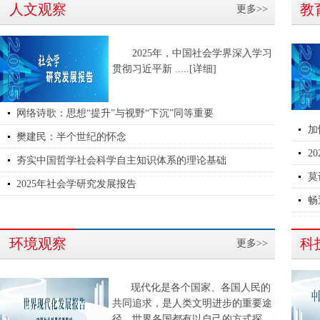
人文观察
教
更多>>
2025年，中国社会学界深入学习
贯彻习近平新
.....[详细]
网络诗歌：思想“提升”与视野“下沉”同等重要
加
樊建民：半个世纪的怀念
2
夯实中国哲学社会科学自主知识体系的理论基础
莫
2025年社会学研究发展报告
畅
环境观察
科
更多>>
现代化是各个国家、各国人民的
共同追求，是人类文明进步的重要途
径。世界各国都有以自己的方式探