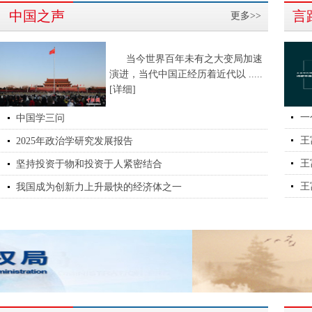
中国之声
言
更多>>
当今世界百年未有之大变局加速
演进，当代中国正经历着近代以
.....
[详细]
一
中国学三问
王
2025年政治学研究发展报告
王
坚持投资于物和投资于人紧密结合
王
我国成为创新力上升最快的经济体之一