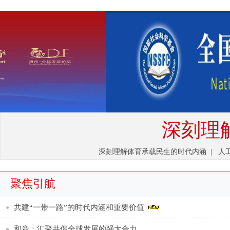
深刻理
深刻理解体育承载民生的时代内涵
|
人
聚焦引航
共建“一带一路”的时代内涵和重要价值
和音：汇聚共促全球发展的强大合力