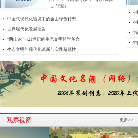
.....[详细]
中
中国式现代化语境中的全面绿色转型
中
世界现代化发展报告
为
“两山论”与21世纪的生态文明哲学革命
中
生态文明的现代化革新与实践超越性
观察视窗
更多>>