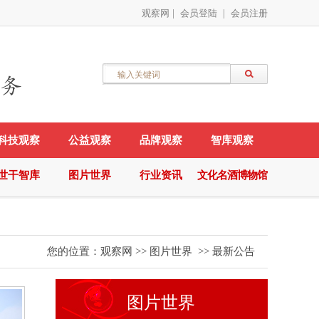
观察网
|
会员登陆
|
会员注册
科技观察
公益观察
品牌观察
智库观察
世干智库
图片世界
行业资讯
文化名酒博物馆
您的位置：
观察网
>>
图片世界
>>
最新公告
图片世界