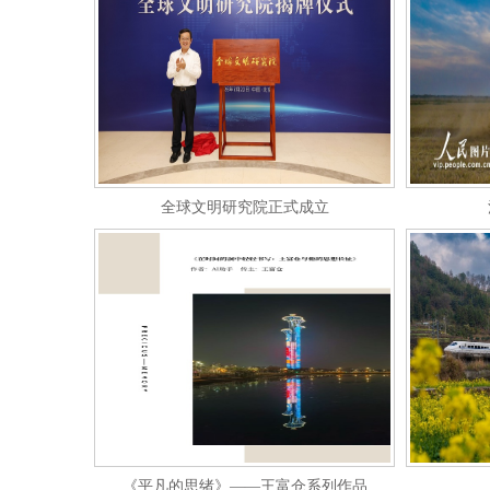
全球文明研究院正式成立
《平凡的思绪》——王富仓系列作品