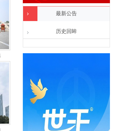
最新公告
历史回眸
坛
作