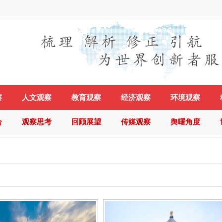
察
人文观察
教育观察
经济观察
环境观察
合
观察思考
回顾展望
传媒观察
舆曙角度