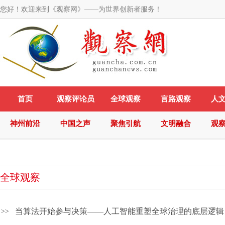
您好！欢迎来到《观察网》——为世界创新者服务！
首页
观察评论员
全球观察
言路观察
人
神州前沿
中国之声
聚焦引航
文明融合
观
全球观察
当算法开始参与决策——人工智能重塑全球治理的底层逻辑
>>