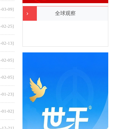
-03-09
]
全球观察
-02-25
]
-02-13
]
-02-05
]
-02-05
]
-01-23
]
-01-02
]
-12-21
]