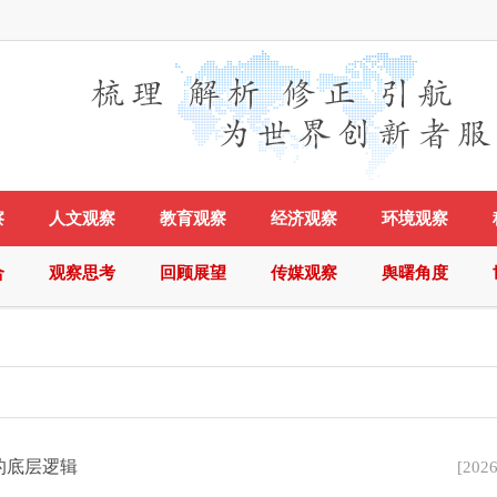
察
人文观察
教育观察
经济观察
环境观察
合
观察思考
回顾展望
传媒观察
舆曙角度
的底层逻辑
[
2026