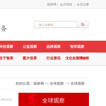
观察网
|
会员登陆
|
会员注册
科技观察
公益观察
品牌观察
智库观察
世干智库
图片世界
行业资讯
文化名酒博物馆
您的位置：
观察网
>>
全球观察
>>
全球观察
全球观察
-08-05
]