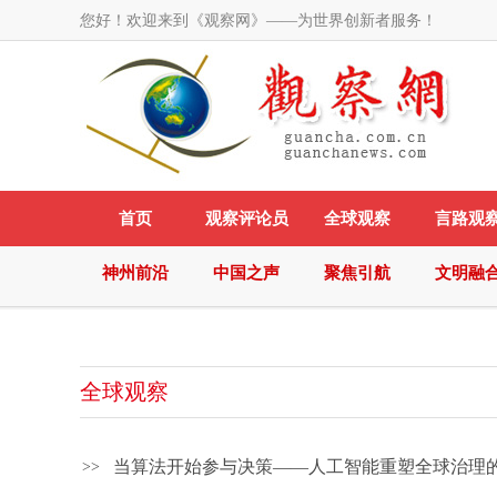
您好！欢迎来到《观察网》——为世界创新者服务！
首页
观察评论员
全球观察
言路观
神州前沿
中国之声
聚焦引航
文明融
全球观察
当算法开始参与决策——人工智能重塑全球治理
>>