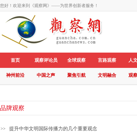
您好！欢迎来到《观察网》——为世界创新者服务！
首页
观察评论员
全球观察
言路观察
人
神州前沿
中国之声
聚焦引航
文明融合
观
品牌观察
提升中华文明国际传播力的几个重要观念
>>