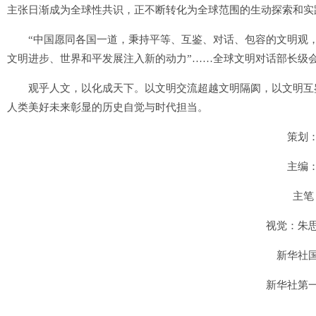
主张日渐成为全球性共识，正不断转化为全球范围的生动探索和实
“中国愿同各国一道，秉持平等、互鉴、对话、包容的文明观，
文明进步、世界和平发展注入新的动力”……全球文明对话部长级
观乎人文，以化成天下。以文明交流超越文明隔阂，以文明互鉴
人类美好未来彰显的历史自觉与时代担当。
策划：
主编：
主笔：
视觉：朱思
新华社国
新华社第一