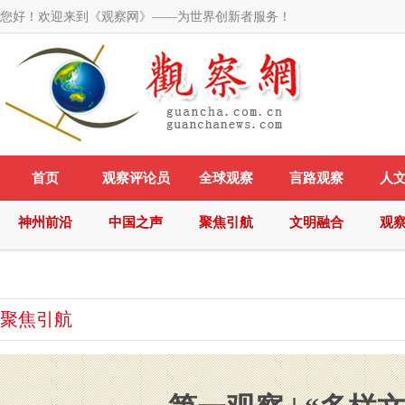
您好！欢迎来到《观察网》——为世界创新者服务！
首页
观察评论员
全球观察
言路观察
人
神州前沿
中国之声
聚焦引航
文明融合
观
聚焦引航