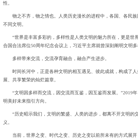
性。
物之不齐，物之情也。人类历史漫长的进程中，各国、各民族因
不同文明。
“世界是丰富多彩的，多样性是人类文明的魅力所在，更是世界发
合国合法席位50周年纪念会议上，习近平主席就曾深刻阐明文明
多样带来交流，交流孕育融合，融合产生进步。
时间长河中，正是各种文明的相互遇见、彼此成就，构成了人类
展、共享繁荣的灿烂篇章。
“文明因多样而交流，因交流而互鉴，因互鉴而发展。”2019
明美好未来指引方向。
“历史昭示我们，文明的繁盛、人类的进步，都离不开文明的交
义。
当前，世界之变、时代之变、历史之变以前所未有的方式展开，