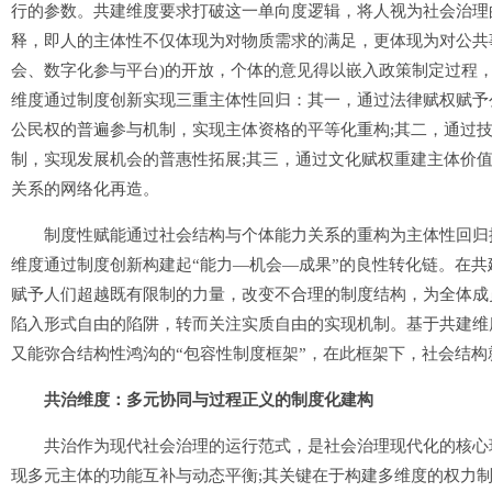
行的参数。共建维度要求打破这一单向度逻辑，将人视为社会治理
释，即人的主体性不仅体现为对物质需求的满足，更体现为对公共
会、数字化参与平台)的开放，个体的意见得以嵌入政策制定过程，
维度通过制度创新实现三重主体性回归：其一，通过法律赋权赋予
公民权的普遍参与机制，实现主体资格的平等化重构;其二，通过
制，实现发展机会的普惠性拓展;其三，通过文化赋权重建主体价
关系的网络化再造。
制度性赋能通过社会结构与个体能力关系的重构为主体性回归提
维度通过制度创新构建起“能力—机会—成果”的良性转化链。在
赋予人们超越既有限制的力量，改变不合理的制度结构，为全体成
陷入形式自由的陷阱，转而关注实质自由的实现机制。基于共建维
又能弥合结构性鸿沟的“包容性制度框架”，在此框架下，社会结
共治维度：多元协同与过程正义的制度化建构
共治作为现代社会治理的运行范式，是社会治理现代化的核心环
现多元主体的功能互补与动态平衡;其关键在于构建多维度的权力