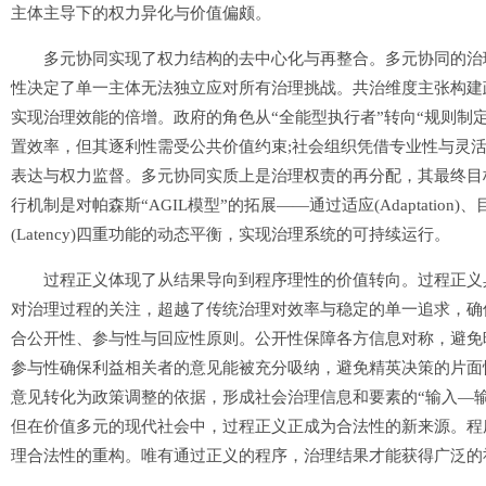
主体主导下的权力异化与价值偏颇。
多元协同实现了权力结构的去中心化与再整合。多元协同的治理
性决定了单一主体无法独立应对所有治理挑战。共治维度主张构建
实现治理效能的倍增。政府的角色从“全能型执行者”转向“规则制定
置效率，但其逐利性需受公共价值约束;社会组织凭借专业性与灵
表达与权力监督。多元协同实质上是治理权责的再分配，其最终目
行机制是对帕森斯“AGIL模型”的拓展——通过适应(Adaptation)、目标达成(
(Latency)四重功能的动态平衡，实现治理系统的可持续运行。
过程正义体现了从结果导向到程序理性的价值转向。过程正义具
对治理过程的关注，超越了传统治理对效率与稳定的单一追求，确
合公开性、参与性与回应性原则。公开性保障各方信息对称，避免
参与性确保利益相关者的意见能被充分吸纳，避免精英决策的片面
意见转化为政策调整的依据，形成社会治理信息和要素的“输入—输
但在价值多元的现代社会中，过程正义正成为合法性的新来源。程
理合法性的重构。唯有通过正义的程序，治理结果才能获得广泛的