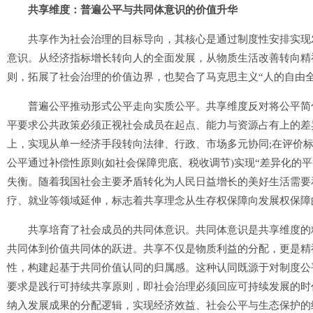
共享维度：普遍公平与共同体意识的价值升华
共享作为社会治理的目标导向，其核心是通过制度性安排实现发
意识。从经济指标增长转向人的全面发展，从物质生活改善转向精
则，拓展了社会治理的价值边界，也契合了马克思主义“人的自由全
普遍公平推动形式公平走向实质公平。共享维度反对将公平简化为
平要求公共政策必须正视社会成员在起点、能力与资源占有上的差
上，实现从单一经济手段转向法律、行政、市场多元协同;在评价标准
公平通过补偿性原则(如社会保障兜底、税收调节)实现“差异化的
失衡。随着我国社会主要矛盾转化为人民日益增长的美好生活需要
疗、就业等领域延伸，标志着共享理念从生存权保障向发展权保障
共享培育了社会成员的共同体意识。共同体意识是共享维度的精
共同体到价值共同体的跃进。共享不仅是物质利益的分配，更是精
性，构建起基于共同价值认同的归属感。这种认同既源于对制度公
要求是践行可持续共享原则，即社会治理必须回应可持续发展的时
纳入发展成果的分配逻辑，实现经济效益、社会公平与生态保护的统