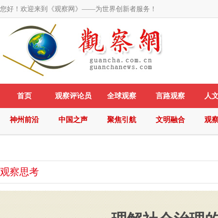
您好！欢迎来到《观察网》——为世界创新者服务！
首页
观察评论员
全球观察
言路观察
人
神州前沿
中国之声
聚焦引航
文明融合
观
观察思考