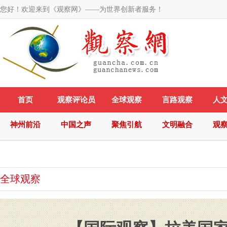
您好！欢迎来到《观察网》——为世界创新者服务！
首页
观察评论员
全球观察
言路观察
人
神州前沿
中国之声
聚焦引航
文明融合
观
全球观察