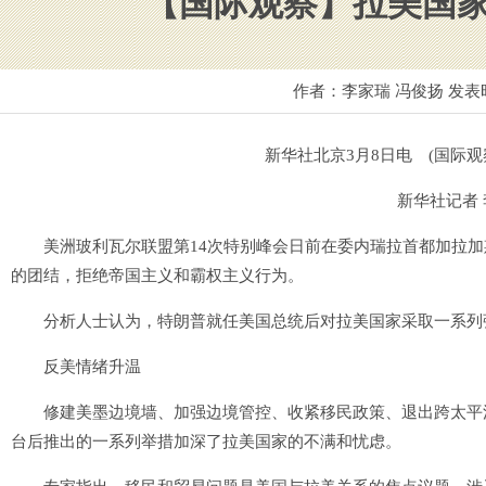
【国际观察】拉美国
作者：李家瑞 冯俊扬 发表
新华社北京3月8日电 (国际观
新华社记者 李
美洲玻利瓦尔联盟第14次特别峰会日前在委内瑞拉首都加拉加
的团结，拒绝帝国主义和霸权主义行为。
分析人士认为，特朗普就任美国总统后对拉美国家采取一系列强
反美情绪升温
修建美墨边境墙、加强边境管控、收紧移民政策、退出跨太平洋伙
台后推出的一系列举措加深了拉美国家的不满和忧虑。