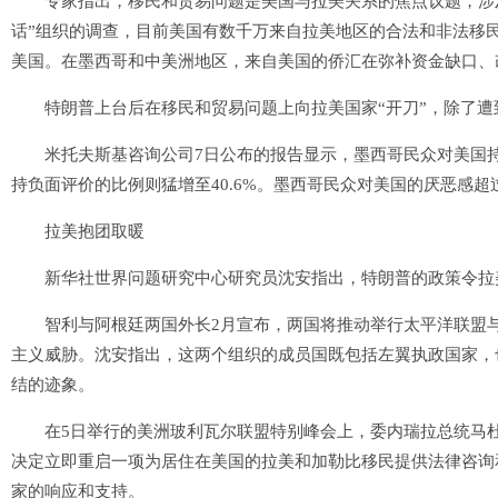
专家指出，移民和贸易问题是美国与拉美关系的焦点议题，涉及
话”组织的调查，目前美国有数千万来自拉美地区的合法和非法移民。
美国。在墨西哥和中美洲地区，来自美国的侨汇在弥补资金缺口、
特朗普上台后在移民和贸易问题上向拉美国家“开刀”，除了遭到
米托夫斯基咨询公司7日公布的报告显示，墨西哥民众对美国持正面
持负面评价的比例则猛增至40.6%。墨西哥民众对美国的厌恶感超
拉美抱团取暖
新华社世界问题研究中心研究员沈安指出，特朗普的政策令拉美
智利与阿根廷两国外长2月宣布，两国将推动举行太平洋联盟与南
主义威胁。沈安指出，这两个组织的成员国既包括左翼执政国家，
结的迹象。
在5日举行的美洲玻利瓦尔联盟特别峰会上，委内瑞拉总统马杜
决定立即重启一项为居住在美国的拉美和加勒比移民提供法律咨询
家的响应和支持。