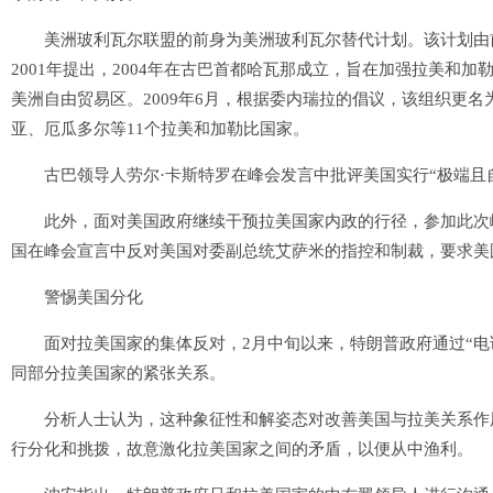
美洲玻利瓦尔联盟的前身为美洲玻利瓦尔替代计划。该计划由前
2001年提出，2004年在古巴首都哈瓦那成立，旨在加强拉美和
美洲自由贸易区。2009年6月，根据委内瑞拉的倡议，该组织更
亚、厄瓜多尔等11个拉美和加勒比国家。
古巴领导人劳尔·卡斯特罗在峰会发言中批评美国实行“极端且自
此外，面对美国政府继续干预拉美国家内政的行径，参加此次峰
国在峰会宣言中反对美国对委副总统艾萨米的指控和制裁，要求美
警惕美国分化
面对拉美国家的集体反对，2月中旬以来，特朗普政府通过“电
同部分拉美国家的紧张关系。
分析人士认为，这种象征性和解姿态对改善美国与拉美关系作用
行分化和挑拨，故意激化拉美国家之间的矛盾，以便从中渔利。