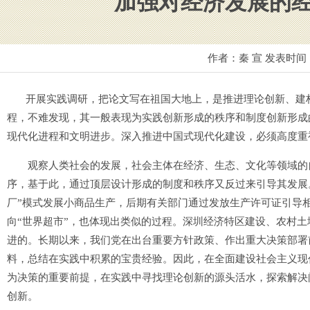
加强对经济发展的
作者：秦 宣 发表时间
开展实践调研，把论文写在祖国大地上，是推进理论创新、建构
程，不难发现，其一般表现为实践创新形成的秩序和制度创新形成
现代化进程和文明进步。深入推进中国式现代化建设，必须高度重
观察人类社会的发展，社会主体在经济、生态、文化等领域的自
序，基于此，通过顶层设计形成的制度和秩序又反过来引导其发展
厂”模式发展小商品生产，后期有关部门通过发放生产许可证引导相
向“世界超市”，也体现出类似的过程。深圳经济特区建设、农村
进的。长期以来，我们党在出台重要方针政策、作出重大决策部署
料，总结在实践中积累的宝贵经验。因此，在全面建设社会主义现
为决策的重要前提，在实践中寻找理论创新的源头活水，探索解决
创新。