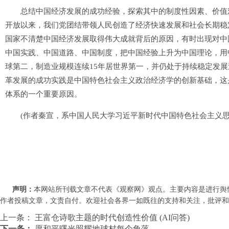
总结中国经济发展的成功经验，探索其中的制度性因素、价值观
开放以来，我们党团结带领人民创造了经济快速发展和社会长期稳
国家不清楚中国经济发展取得伟大成就背后的原因，有时出现对中
中国实践、中国道路、中国制度，把中国经验上升为中国理论，用
球第二，制造业规模连续15年居世界第一，并仍处于持续稳定发
革发展的成功实践是中国特色社会主义政治经济学的创新基础，这
体系的一个重要原因。
(作者秦宣，系中国人民大学习近平新时代中国特色社会主义思
声明：
本网站所刊载文章不代表《观察网》观点。主要内容是进行舆
作者投稿文章，文责自付。欢迎社会各界一如既往的支持和关注，批评和教诲。联系
上一条：
王富仓诗歌主题的时代创造性价值 (AI问答)
下一条：
愿和平曙光照耀地球村每个角落