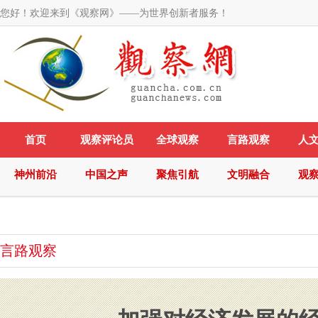
您好！欢迎来到《观察网》——为世界创新者服务！
首页
观察评论员
全球观察
言路观察
人
神州前沿
中国之声
聚焦引航
文明融合
观
言路观察