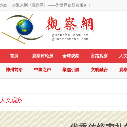
您好！欢迎来到《观察网》——为世界创新者服务！
首页
观察评论员
全球观察
言路观察
人
神州前沿
中国之声
聚焦引航
文明融合
观
人文观察