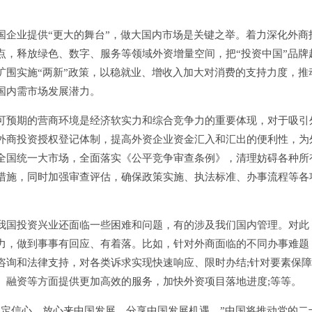
业提供“更大的舞台”，做大国内市场是关键之举。着力深化外商
点，释放绿色、数字、服务等领域外资增量空间，把“投资中国”品牌
扩围实施“两新”政策，以稳就业、增收入加大对消费的支持力度，推
国内需市场发展潜力。
预期的营商环境是经济软实力和综合竞争力的重要体现，对于吸引
外商投资授权登记体制，提高外资企业资金汇入和汇出的便利性，为
全国统一大市场，全面落实《公平竞争审查条例》，清理妨碍各种所
措施，同时加强审查评估，确保政策实施、执法标准、办事流程等各
国投资兴业还面临一些困难和问题，有的涉及我们国内管理。对此
力，做到事事有回应、有着落。比如，针对外商面临的不同办事难题
咨询和法律支持，对各类诉求实现快速响应、限时办结;针对要素保
、融资等方面提供更加高效的服务，加快外资项目落地进度;等等。
信心，放心来中国发展，分享中国发展机遇。”中国将推动党的二