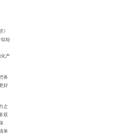
济》
看似短
强化产
把各
更好
力之
多双
保
清单