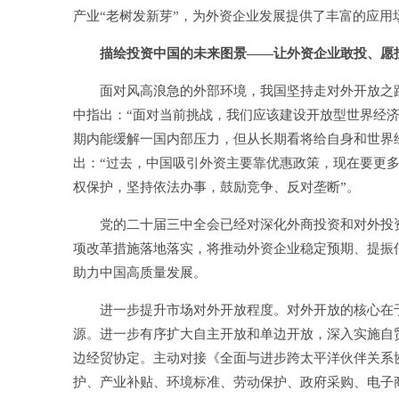
产业“老树发新芽”，为外资企业发展提供了丰富的应用
描绘投资中国的未来图景——让外资企业敢投、愿
面对风高浪急的外部环境，我国坚持走对外开放之路
中指出：“面对当前挑战，我们应该建设开放型世界经
期内能缓解一国内部压力，但从长期看将给自身和世界
出：“过去，中国吸引外资主要靠优惠政策，现在要更
权保护，坚持依法办事，鼓励竞争、反对垄断”。
党的二十届三中全会已经对深化外商投资和对外投资
项改革措施落地落实，将推动外资企业稳定预期、提振
助力中国高质量发展。
进一步提升市场对外开放程度。对外开放的核心在于
源。进一步有序扩大自主开放和单边开放，深入实施自
边经贸协定。主动对接《全面与进步跨太平洋伙伴关系
护、产业补贴、环境标准、劳动保护、政府采购、电子