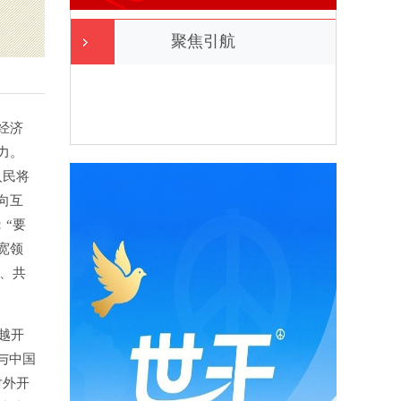
聚焦引航
经济
力。
人民将
向互
“要
宽领
、共
越开
与中国
对外开