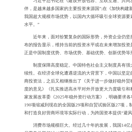
习近平总书记在《建设开放包容、互联互通、共同发
伴，是越来越多国家的主要投资来源国”;在《加快构建
我国超大规模市场优势，以国内大循环吸引全球资源要
水平。”
近年来，面对纷繁复杂的国际形势，外资企业仍坚持
布的报告显示，维持当前的投资水平或在未来增加投资
正是中国制度优势、市场优势、基础优势、创新优势等
制度保障高度稳定。中国特色社会主义制度具有强大
续性。在经济全球化遭遇逆流的大背景下，中国以坚定的行
商投资法，之后又相继推出了《关于进一步做好稳外贸
度的意见》《扎实推进高水平对外开放更大力度吸引和
家发展改革委《2025年稳外资行动方案》，明确要求各
190项缩减到现在的全国版29项和自贸试验区版27项
和打造良好营商环境等实际行动，为跨国资本提供“避风
消费市场规模巨大。经过几十年的发展，我国14亿多