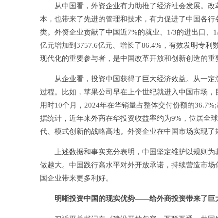
从中国看，外资企业有力助推了经济社会发展。改革
本，也带来了先进的管理和技术，有力促进了中国各行各
类。外资企业贡献了中国近7%的就业、1/3的进出口、1/7
亿元增加到3757.6亿元、增长了86.4%，有效发明专利
现代化的重要参与者，是中国改革开放和创新创造的重
从企业看，投资中国获得了巨大经济效益。从一定意
过程。比如，苹果公司早在上个世纪就进入中国市场，目
用时10个月，2024年在华销量占整体交付份额的36.7
据统计，近年来外商在华投资收益率约为9%，位居全球
代、模式创新的战略高地。外资企业在中国市场实现了
上述数据和事实充分表明，中国坚定维护以规则为基础
做越大。中国践行高水平对外开放承诺，持续营造市场
国企业带来更多利好。
明晰投资中国的现实优势——给外商投资带来了巨