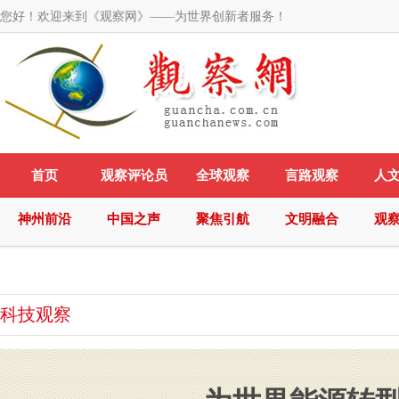
您好！欢迎来到《观察网》——为世界创新者服务！
首页
观察评论员
全球观察
言路观察
人
神州前沿
中国之声
聚焦引航
文明融合
观
科技观察