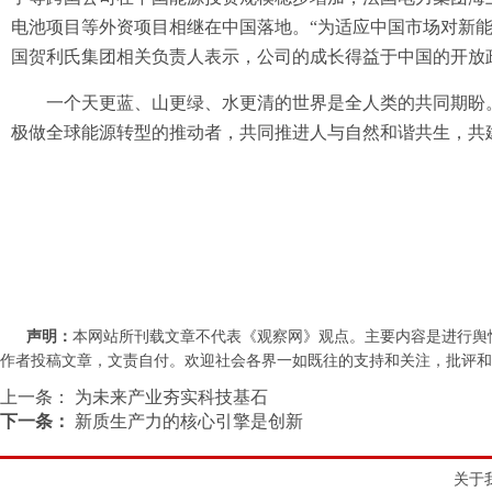
电池项目等外资项目相继在中国落地。“为适应中国市场对新
国贺利氏集团相关负责人表示，公司的成长得益于中国的开放
一个天更蓝、山更绿、水更清的世界是全人类的共同期盼。
极做全球能源转型的推动者，共同推进人与自然和谐共生，共
声明：
本网站所刊载文章不代表《观察网》观点。主要内容是进行舆
作者投稿文章，文责自付。欢迎社会各界一如既往的支持和关注，批评和教诲。联系
上一条：
为未来产业夯实科技基石
下一条：
新质生产力的核心引擎是创新
关于