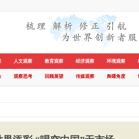
察
人文观察
教育观察
经济观察
环境观察
合
观察思考
回顾展望
传媒观察
舆曙角度