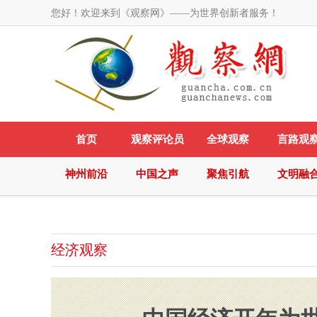
您好！欢迎来到《观察网》——为世界创新者服务！
首页
观察评论员
全球观察
言路观
神州前沿
中国之声
聚焦引航
文明融
经济观察