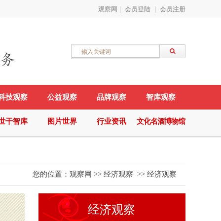
观察网
|
会员登陆
|
会员注册
科技观察
公益观察
品牌观察
智库观察
世干智库
图片世界
行业资讯
文化名酒博物馆
您的位置：
观察网
>>
经济观察
>>
经济观察
经济观察