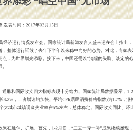
界添彩 “唱空中国”无市场
峰 发表时间：
2017年03月15日
国民经济运行情况发布会。国家统计局新闻发言人盛来运在会上指出，1
善，整体运行延续了去年下半年以来稳中向好的态势。对此，专家表
亮点，为世界增光添彩。接下来，中国还需以“清醒的头脑、淡定的心
展。
通胀和国际收支四大指标表现十分给力。国家统计局数据显示，1-
8.2%，二者增速均加快。平均CPI(居民消费价格指数)为1.7%，涨
;31个大城市城镇调查失业率在5%左右，总体稳定。国际收支同比、环
在延伸、扩展。首先，1-2月份，“三去一降一补”成果继续显现