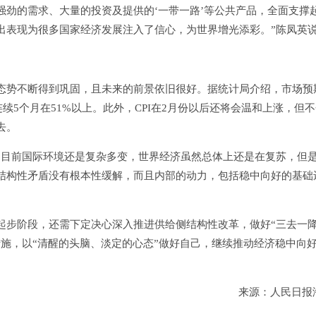
强劲的需求、大量的投资及提供的‘一带一路’等公共产品，全面支撑
出表现为很多国家经济发展注入了信心，为世界增光添彩。”陈凤英
势不断得到巩固，且未来的前景依旧很好。据统计局介绍，市场预
，连续5个月在51%以上。此外，CPI在2月份以后还将会温和上涨，但
去。
目前国际环境还是复杂多变，世界经济虽然总体上还是在复苏，但
结构性矛盾没有根本性缓解，而且内部的动力，包括稳中向好的基础
步阶段，还需下定决心深入推进供给侧结构性改革，做好“三去一
施，以“清醒的头脑、淡定的心态”做好自己，继续推动经济稳中向
来源：人民日报