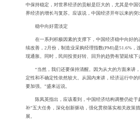
中保持稳定，对世界经济的贡献是巨大的，尤其是中国
界经济的增长与复苏。应该说，中国经济开年以来的突
稳中向好需淡定
在一系列积极因素的支撑下，中国经济稳中向好的态
续改善，2月份，制造业采购经理指数(PMI)是51.6%
现通胀。同时，民间投资好转、回升的趋势有望延续下
“当然，我们还要保持清醒。因为从大的方面来讲，
定性和不确定性依然较大。从国内来讲，经济运行中的
要加强。”盛来运说。
陈凤英指出，应该看到，中国经济结构调整仍处于起
补”五大任务，深化创新驱动，强化贯彻落实相关政策措
展。