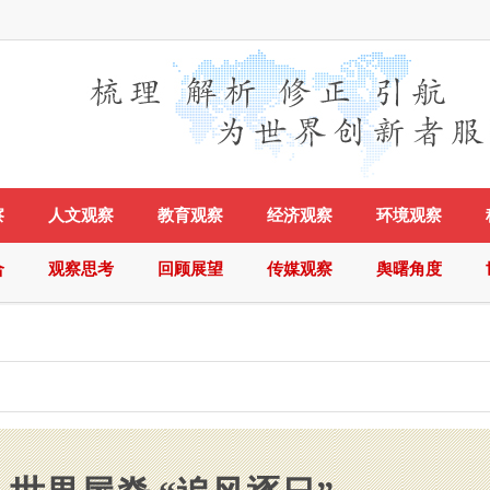
察
人文观察
教育观察
经济观察
环境观察
合
观察思考
回顾展望
传媒观察
舆曙角度