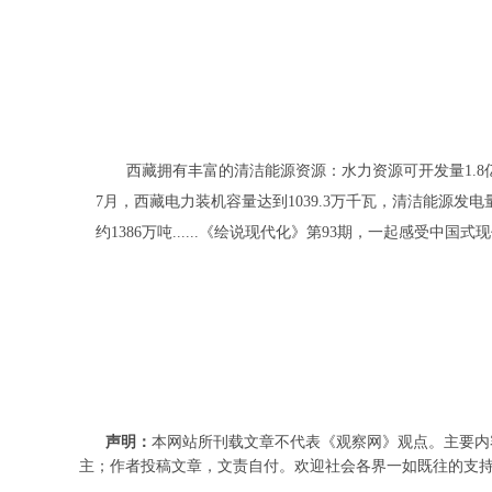
西藏拥有丰富的清洁能源资源：水力资源可开发量1.8亿千瓦
7月，西藏电力装机容量达到1039.3万千瓦，清洁能源发电
约1386万吨......《绘说现代化》第93期，一起感受中国
声明：
本网站所刊载文章不代表《观察网》观点。主要内
主；作者投稿文章，文责自付。欢迎社会各界一如既往的支持和关注，